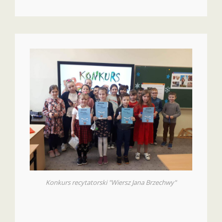
Konkurs recytatorski "Wiersz Jana Brzechwy"