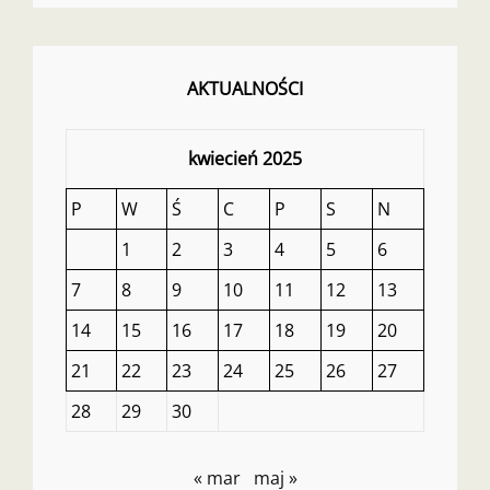
AKTUALNOŚCI
kwiecień 2025
P
W
Ś
C
P
S
N
1
2
3
4
5
6
7
8
9
10
11
12
13
14
15
16
17
18
19
20
21
22
23
24
25
26
27
28
29
30
« mar
maj »