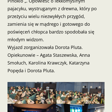
Pinokio „. Opowieść o lekkomyślnym
pajacyku, wystruganym z drewna, który po
przeżyciu wielu niezwykłych przygód,
zamienia się w mądrego i gotowego do
poświęceń chłopca bardzo spodobała się
młodym widzom.
Wyjazd zorganizowała Dorota Pluta.
Opiekunowie – Agata Staszewska, Anna
Smołuch, Karolina Krawczyk, Katarzyna
Popęda i Dorota Pluta.